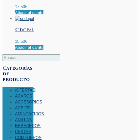
17,50
€
Añadir al carrito
SEDOPAL
15,50
€
Añadir al carrito
Categorías
de
producto
¡OFERTAS!
ACAROS
ACCESORIOS
ACEITE
AMINOÁCIDOS
ANILLAS
BEBEDEROS
CESTAS
COMEDEROS