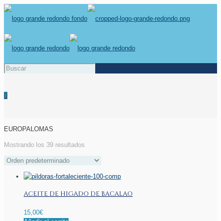
0
EUROPALOMAS
Mostrando los 39 resultados
ACEITE DE HIGADO DE BACALAO
15,00
€