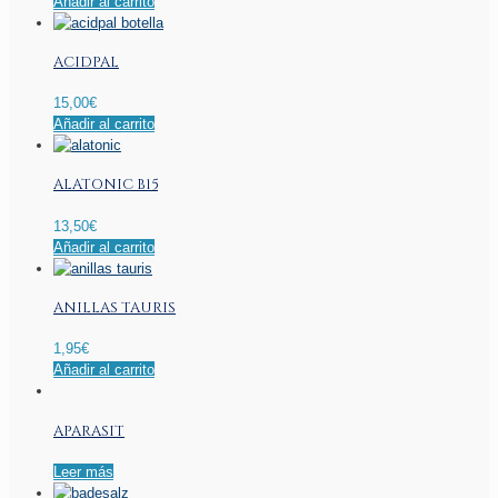
Añadir al carrito
ACIDPAL
15,00
€
Añadir al carrito
ALATONIC B15
13,50
€
Añadir al carrito
ANILLAS TAURIS
1,95
€
Añadir al carrito
APARASIT
Leer más