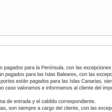
án pagados para la Península, con las excepciones 
án pagados para las Islas Baleares, con las excepci
s portes están pagados para las Islas Canarias, s
ho caso valoramos e informamos al cliente del imp
na de entrada y el cabildo correspondiente.
, son siempre a cargo del cliente, con las excepc