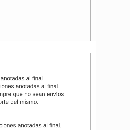
anotadas al final
ones anotadas al final.
iempre que no sean envíos
orte del mismo.
iones anotadas al final.