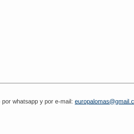
o por whatsapp y por e-mail:
europalomas@gmail.