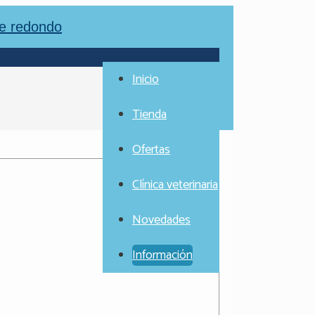
Inicio
Tienda
Ofertas
Clínica veterinaria
Novedades
Información