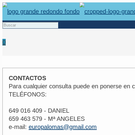
0
CONTACTOS
Para cualquier consulta puede en ponerse en c
TELÉFONOS:
649 016 409 - DANIEL
659 463 579 - Mª ANGELES
e-mail:
europalomas@gmail.com