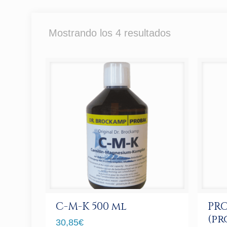
Mostrando los 4 resultados
C-M-K 500 ml
PRO
(pr
30,85
€