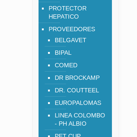
PROTECTOR
HEPATICO
PROVEEDORES
BELGAVET
BIPAL
COMED
DR BROCKAMP
DR. COUTTEEL
EUROPALOMAS
LINEA COLOMBO
- PH ALBIO
PET CUP