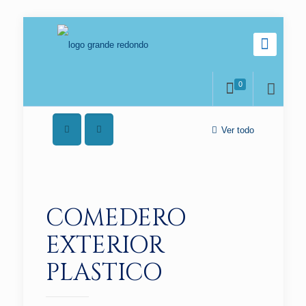
0
Ver todo
COMEDERO
EXTERIOR
PLASTICO