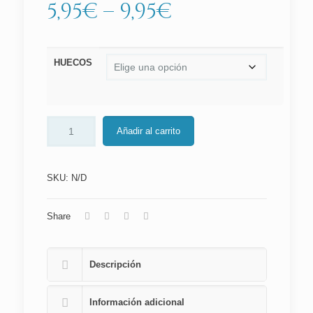
5,95
€
–
9,95
€
HUECOS
Añadir al carrito
SKU:
N/D
Share
Descripción
Información adicional