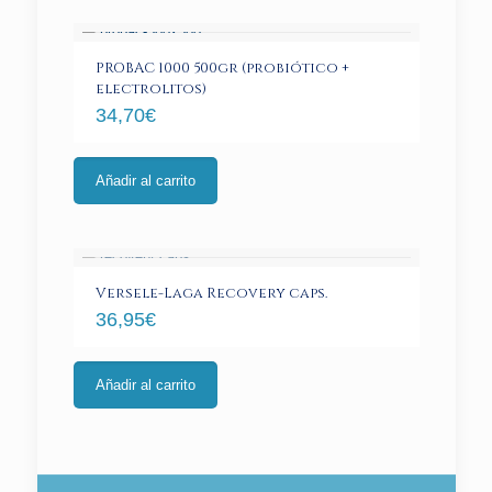
PROBAC 1000 500gr (probiótico +
electrolitos)
34,70
€
Añadir al carrito
Versele-Laga Recovery caps.
36,95
€
Añadir al carrito