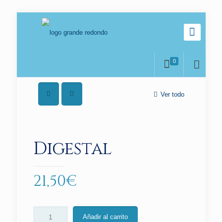
0
Ver todo
Digestal
21,50
€
Añadir al carrito