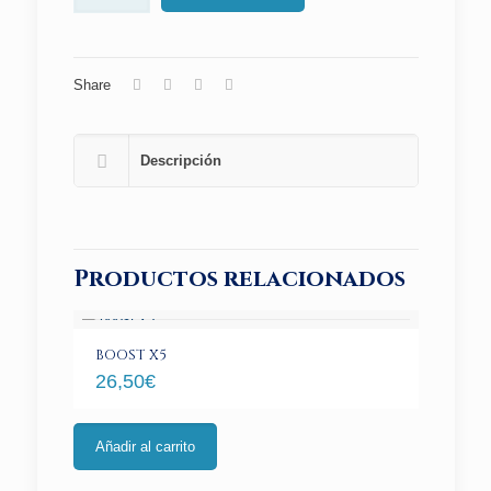
Share
Descripción
Productos relacionados
BOOST X5
26,50
€
Añadir al carrito