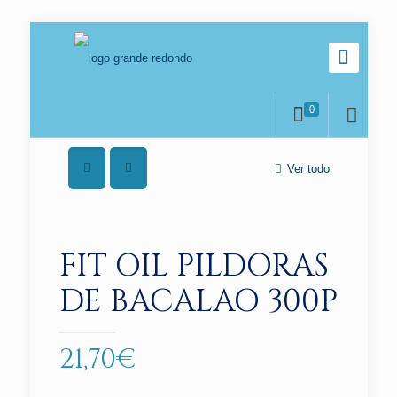
0
Ver todo
FIT OIL PILDORAS
DE BACALAO 300P
21,70
€