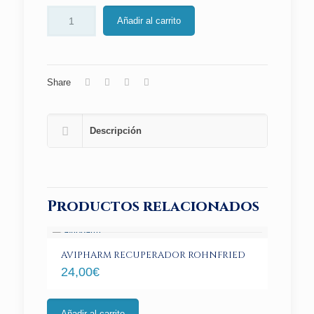
Añadir al carrito
Share
Descripción
Productos relacionados
AVIPHARM RECUPERADOR ROHNFRIED
24,00
€
Añadir al carrito