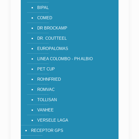
BIPAL
COMED
DR BROCKAMP
DR. COUTTEEL
EUROPALOMAS
LINEA COLOMBO - PH ALBIO
PET CUP
ROHNFRIED
ROMVAC
TOLLISAN
VANHEE
VERSELE LAGA
RECEPTOR GPS