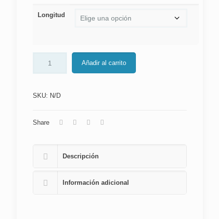
Longitud
Añadir al carrito
SKU:
N/D
Share
Descripción
Información adicional