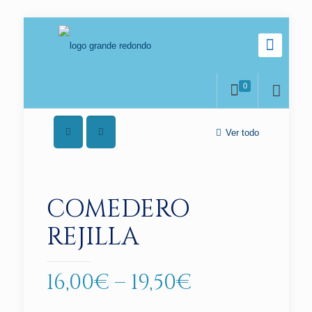
0
Ver todo
COMEDERO
REJILLA
16,00
€
–
19,50
€