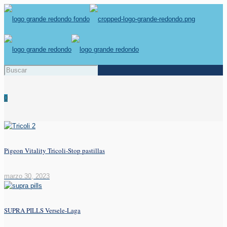
0
Pigeon Vitality Tricoli-Stop pastillas
marzo 30, 2023
SUPRA PILLS Versele-Laga