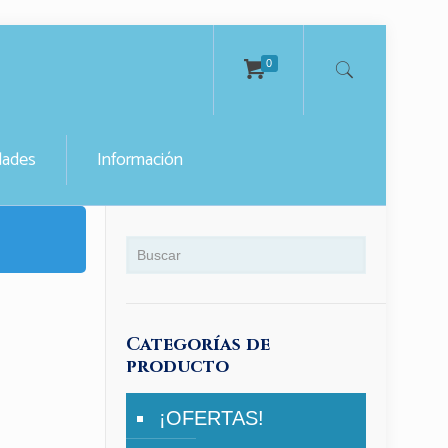
0
ades
Información
Categorías de
producto
¡OFERTAS!