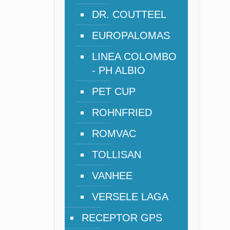
DR. COUTTEEL
EUROPALOMAS
LINEA COLOMBO
- PH ALBIO
PET CUP
ROHNFRIED
ROMVAC
TOLLISAN
VANHEE
VERSELE LAGA
RECEPTOR GPS