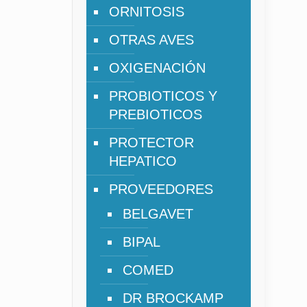
ORNITOSIS
OTRAS AVES
OXIGENACIÓN
PROBIOTICOS Y
PREBIOTICOS
PROTECTOR
HEPATICO
PROVEEDORES
BELGAVET
BIPAL
COMED
DR BROCKAMP