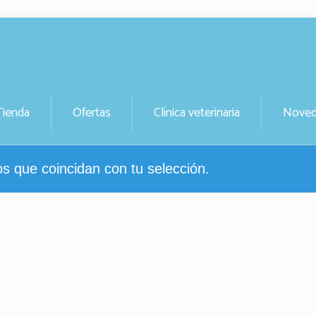
Tienda
Ofertas
Clínica veterinaria
Noved
s que coincidan con tu selección.