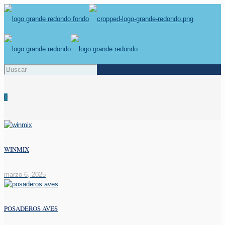
0
WINMIX
marzo 6, 2025
POSADEROS AVES