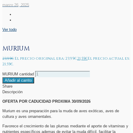
marzo 26, 2025
Ver todo
MURIUM
23,95
€
El precio original era: 23,95€.
21,55
€
El precio actual es:
21,55€.
MURIUM cantidad
Añadir al carrito
Share
Descripción
OFERTA POR CADUCIDAD PROXIMA 30/09/2026
Murium es una preparación para la muda de aves exóticas, aves de
cultura y aves ornamentales.
Favorece el crecimiento de las plumas mediante el aporte de vitaminas y
nutrientes específicos ademas de evitar la muda difícil, facilitar la