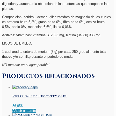
digestión y aumentar la absorción de las sustancias que componen las
plumas.
Composición: sorbitol, lactosa, glicerofosfato de magnesio de los cuales
es proteína bruta 5,2%, grasa bruta 0%, fibra bruta 0%, ceniza bruta
0,5%, sodio 0%, metionina 6,6%, lisina 0,06%.
Aditivos: vitaminas: vitamina B12 3,3 mg, biotina (3a880) 333 mg
MODO DE EMLEO:
1 cucharadita entera de murium (5 g) por cada 250 g de alimento total
(huevo y/o semilla) durante el período de muda.
NO mezclar en el agua potable!
Productos relacionados
Versele-Laga Recovery caps.
36,95
€
Añadir al carrito