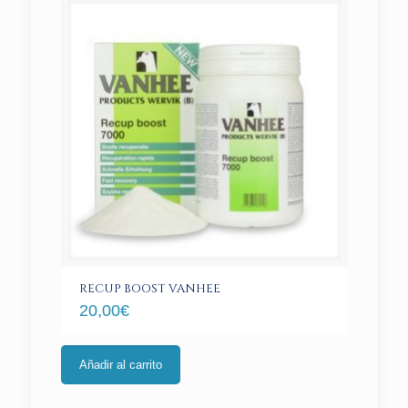
RECUP BOOST VANHEE
20,00
€
Añadir al carrito