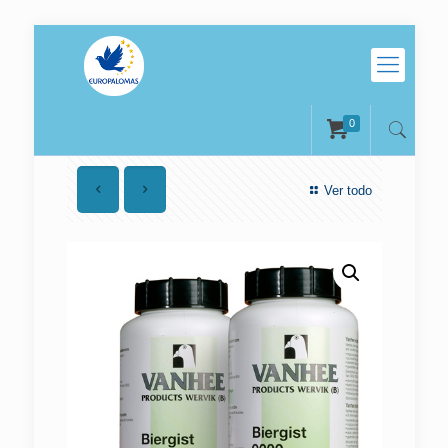
0
Ver todo