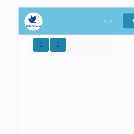
Inicio