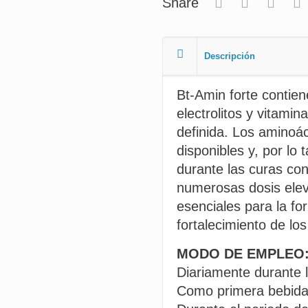
Share
Descripción
Bt-Amin forte contien
electrolitos y vitami
definida. Los aminoác
disponibles y, por lo 
durante las curas co
numerosas dosis elev
esenciales para la fo
fortalecimiento de los
MODO DE EMPLEO
Diariamente durante 
Como primera bebida 