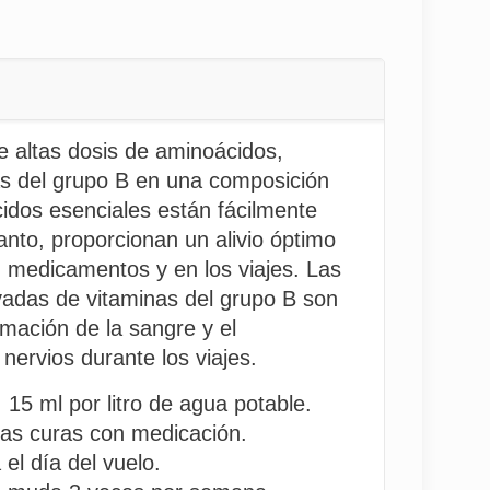
e altas dosis de aminoácidos,
nas del grupo B en una composición
idos esenciales están fácilmente
tanto, proporcionan un alivio óptimo
n medicamentos y en los viajes. Las
adas de vitaminas del grupo B son
rmación de la sangre y el
 nervios durante los viajes.
:
15 ml por litro de agua potable.
las curas con medicación.
el día del vuelo.