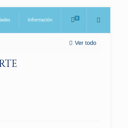
ades
Información
0
Ver todo
RTE