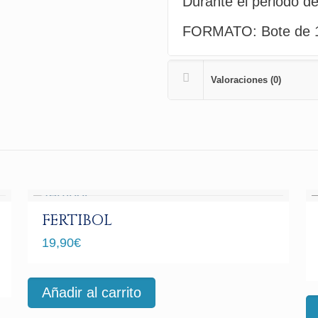
Durante el periodo 
FORMATO: Bote de 1
Valoraciones (0)
FERTIBOL
19,90
€
Añadir al carrito